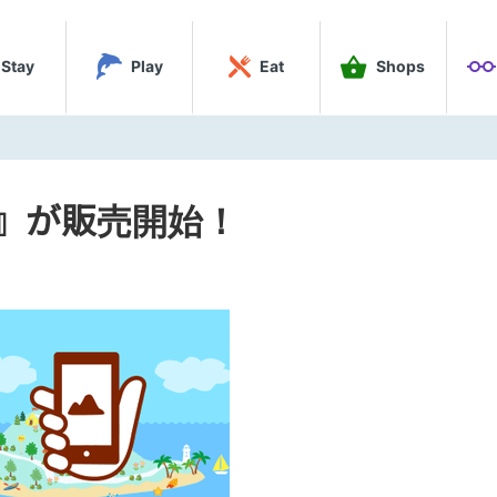
Stay
Play
Eat
Shops
貨』が販売開始！