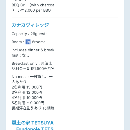
BBQ Grill（with charcoa
l） JPY2,000 per BBQ
カナカヴィレッジ
Capacity :
26guests
Room :
6rooms
個
includes dinner & break
fast :
なし
Breakfast only :
素泊ま
り料金＋朝食1,500円/1名
No meal :
一棟貸し、一
人あたり
2名利用 15,000円
3名利用 12,000円
4名利用 10,000円
5名利用 ~ 9,000円
長期滞在割引あり 応相談
風土の家 TETSUYA
Fuudonoie TETS