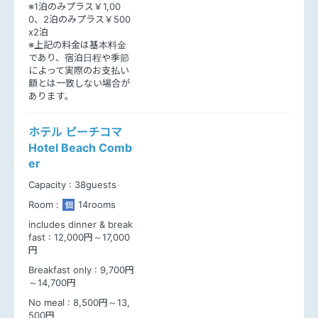
※1泊のみプラス￥1,00
0、2泊のみプラス￥500
x2泊
※上記の料金は基本料金
であり、宿泊日程や季節
によって実際のお支払い
額とは一致しない場合が
あります。
ホテル ビーチコマ
Hotel Beach Comb
er
Capacity :
38guests
Room :
14rooms
個
includes dinner & break
fast :
12,000円～17,000
円
Breakfast only :
9,700円
～14,700円
No meal :
8,500円～13,
500円