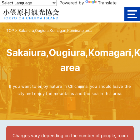
Powered by
Translate
TOP
>
Sakaiura,Ougiura,Komagari,Kominato area
Sakaiura,Ougiura,Komagari,
area
If you want to enjoy nature in Chichijima, you should leave the
city and enjoy the mountains and the sea in this area.
Charges vary depending on the number of people, room