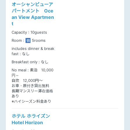
オーシャンビューア
パートメント Oce
an View Apartmen
t
Capacity :
10guests
Room :
5rooms
個
includes dinner & break
fast :
なし
Breakfast only :
なし
No meal :
素泊 10,000
円～
自炊 12,000円～
お車・原付き貸出無料
長期マンスリー滞在価格
あり
※ハイシーズン料金あり
ホテル ホライズン
Hotel Horizon