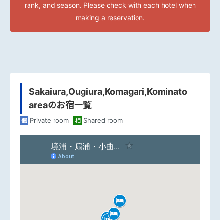
rank, and season. Please check with each hotel when
making a reservation.
Sakaiura,Ougiura,Komagari,Kominato
areaのお宿一覧
Private room
Shared room
個
相