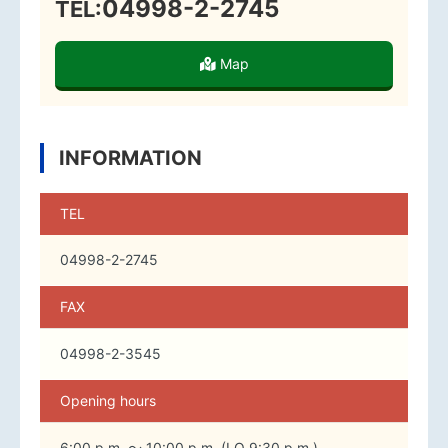
04998-2-2745
TEL:
Map
INFORMATION
TEL
04998-2-2745
FAX
04998-2-3545
Opening hours
6:00 p.m. ～ 10:00 p.m. (LO 9:30 p.m.)