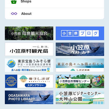
Shops
About