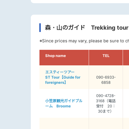
森・山のガイド Trekking tour
※Since prices may vary, please be sure to 
Shop name
TEL
エスティーツアー
ST Tour【Guide for
090-6933-
foreigners】
6858
090-4728-
小笠原観光ガイドブル
3168（電話
ーム Broome
受付 20：
30まで）