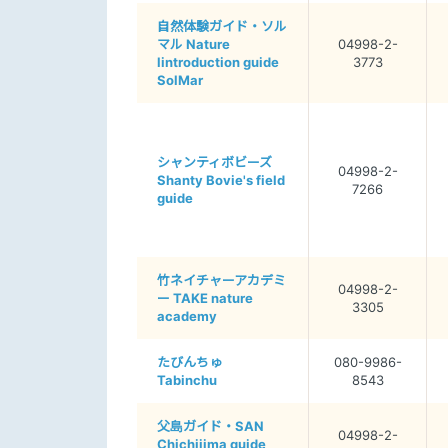
自然体験ガイド・ソル
マル Nature
04998-2-
lintroduction guide
3773
SolMar
シャンティボビーズ
04998-2-
Shanty Bovie's field
7266
guide
竹ネイチャーアカデミ
04998-2-
ー TAKE nature
3305
academy
たびんちゅ
080-9986-
Tabinchu
8543
父島ガイド・SAN
04998-2-
Chichijima guide