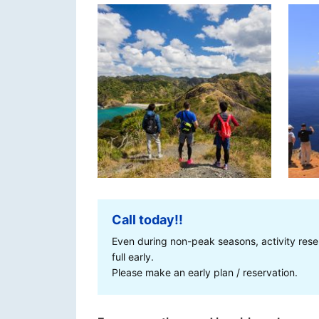
Call today!!
Even during non-peak seasons, activity rese
full early.
Please make an early plan / reservation.