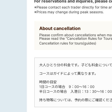
For reservations and inquiries, please c
※Please contact each trader directly for time an
※Prices may change during peak seasons.
About cancellation
Please confirm about cancellations when mak
Please read the “Cancellation Rules for Tour
Cancellation rules for tours(guides)
大人ひとり分の料金です。子ども料金につい
コースはガイドによって異なります。
時間の目安
1日コースの場合 9：00～16：00
半日コースの場合 入港日：13：30～16：00
持ち物等については、予約の際にご確認くだ