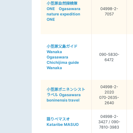
小笠原自然探検隊
ONE Ogasawara
04998-2-
nature expedition
7057
ONE
小笠原父島ガイド
Wanaka
090-5830-
Ogasawara
6472
Chichijima guide
Wanaka
04998-2-
小笠原ボニネンシスト
2020
ラベル Ogasawara
070-2635-
boninensis travel
2640
04998-2-
語りべマスオ
3427 / 090-
Kataribe MASUO
7810-3983