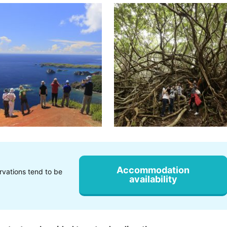
Accommodation
rvations tend to be
availability