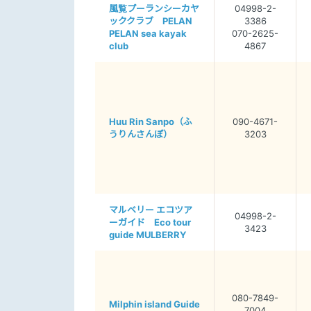
風覧プーランシーカヤ
04998-2-
ッククラブ PELAN
3386
PELAN sea kayak
070-2625-
club
4867
Huu Rin Sanpo（ふ
090-4671-
うりんさんぽ）
3203
マルベリー エコツア
04998-2-
ーガイド Eco tour
3423
guide MULBERRY
080-7849-
Milphin island Guide
7004