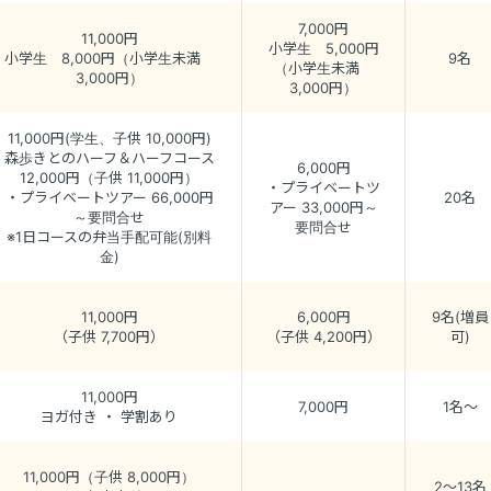
7,000円
11,000円
小学生 5,000円
小学生 8,000円（小学生未満
9名
（小学生未満
3,000円）
3,000円）
11,000円(学生、子供 10,000円)
森歩きとのハーフ＆ハーフコース
6,000円
12,000円（子供 11,000円）
・プライベートツ
・プライベートツアー 66,000円
20名
アー 33,000円～
～要問合せ
要問合せ
※1日コースの弁当手配可能(別料
金)
11,000円
6,000円
9名(増員
（子供 7,700円）
（子供 4,200円）
可)
11,000円
7,000円
1名～
ヨガ付き ・ 学割あり
11,000円（子供 8,000円）
2～13名