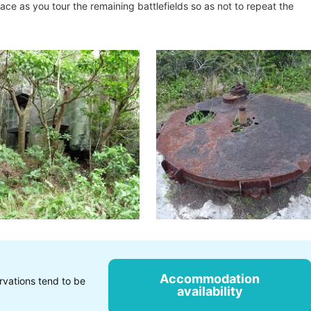
ace as you tour the remaining battlefields so as not to repeat the
Accommodation
rvations tend to be
availability