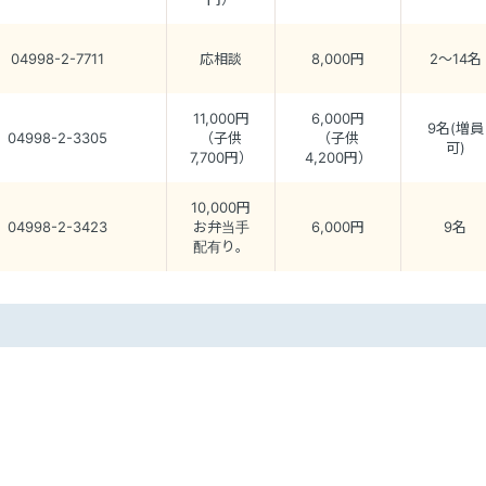
04998-2-7711
応相談
8,000円
2～14名
11,000円
6,000円
9名(増員
04998-2-3305
（子供
（子供
可)
7,700円）
4,200円）
10,000円
04998-2-3423
お弁当手
6,000円
9名
配有り。