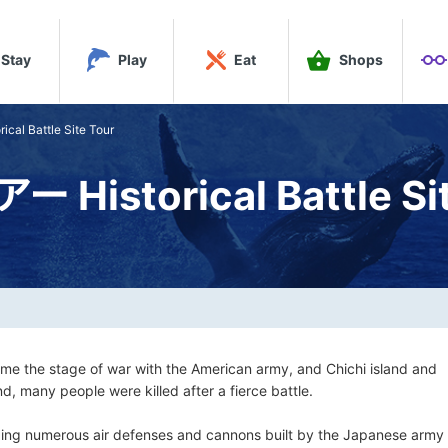
Stay
Play
Eat
Shops
al Battle Site Tour
Historical Battle Si
e the stage of war with the American army, and Chichi island and
d, many people were killed after a fierce battle.
cluding numerous air defenses and cannons built by the Japanese army 