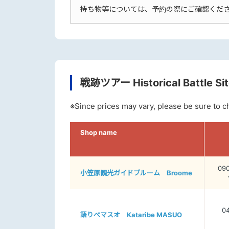
持ち物等については、予約の際にご確認くだ
戦跡ツアー Historical Battle Sit
※Since prices may vary, please be sure to 
Shop name
09
小笠原観光ガイドブルーム Broome
04
語りべマスオ Kataribe MASUO