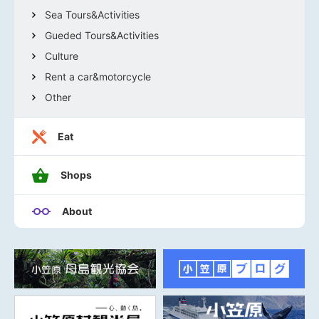
Sea Tours&Activities
Gueded Tours&Activities
Culture
Rent a car&motorcycle
Other
Eat
Shops
About