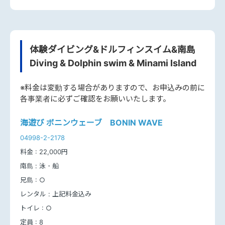
体験ダイビング&ドルフィンスイム&南島
Diving & Dolphin swim & Minami Island
※料金は変動する場合がありますので、お申込みの前に
各事業者に必ずご確認をお願いいたします。
海遊び ボニンウェーブ BONIN WAVE
04998-2-2178
料金 :
22,000円
南島 :
泳・船
兄島 :
○
レンタル :
上記料金込み
トイレ :
○
定員 :
8