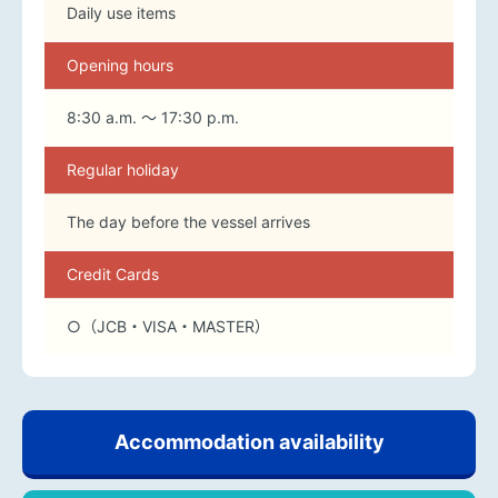
Daily use items
Opening hours
8:30 a.m. ～ 17:30 p.m.
Regular holiday
The day before the vessel arrives
Credit Cards
○（JCB・VISA・MASTER）
Accommodation availability