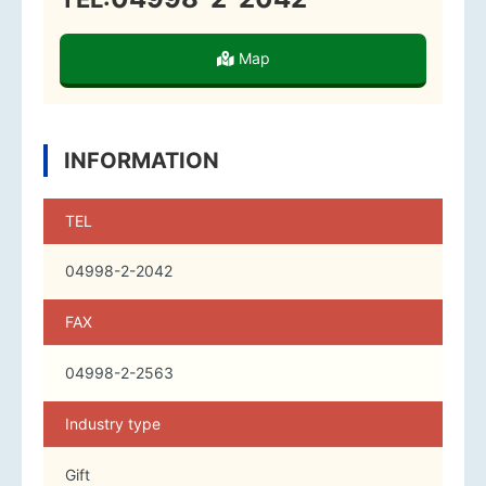
Map
INFORMATION
TEL
04998-2-2042
FAX
04998-2-2563
Industry type
Gift