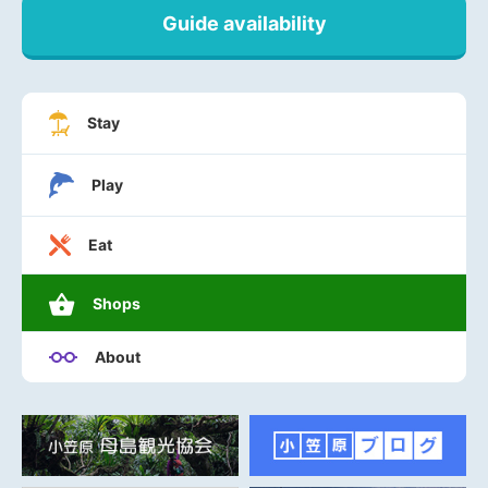
Guide availability
Stay
Play
Eat
Shops
About