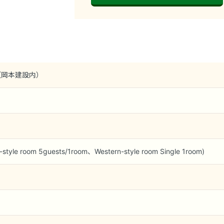
76（岡本建設内）
-style room 5guests/1room、Western-style room Single 1room)