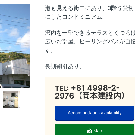
港も見える街中にあり、3階を貸切
にしたコンドミニアム。
湾内を一望できるテラスとくつろ
広いお部屋、ヒーリングバスが自
す。
長期割引あり。
+81 4998-2-
TEL:
2976（岡本建設内）
Accommodation availability
Map