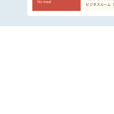
No meal
ビジネスルーム（シ