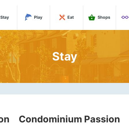
Stay
Play
Eat
Shops
n
Stay
 Condominium Passion