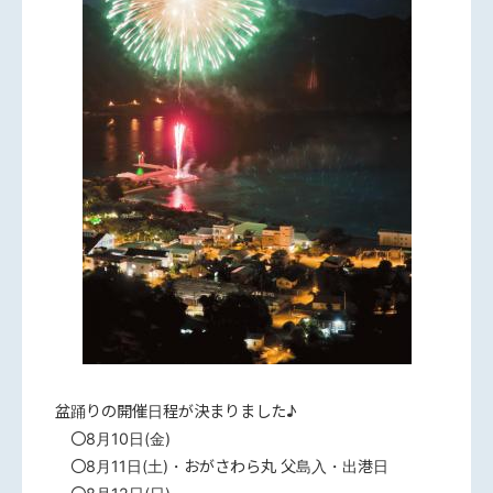
盆踊りの開催日程が決まりました♪
〇8月10日(金)
〇8月11日(土)・おがさわら丸 父島入・出港日