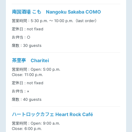
南国酒場 こも Nangoku Sakaba COMO
営業時間 :
5:30 p.m. ～ 10:00 p.m.（last order）
定休日 :
not fixed
お弁当 :
○
席数 :
30 guests
茶里亭 Charitei
営業時間 :
Open: 5:00 p.m.
Close: 11:00 p.m.
定休日 :
not fixed
お弁当 :
×
席数 :
40 guests
ハートロックカフェ Heart Rock Café
営業時間 :
Open: 9:00 a.m.
Close: 6:00 p.m.