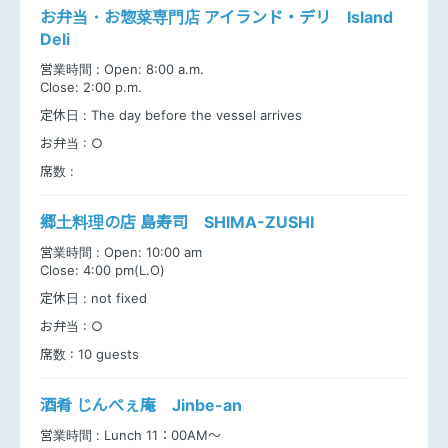
お弁当・お惣菜専門店 アイランド・デリ Island
Deli
営業時間 :
Open: 8:00 a.m.
Close: 2:00 p.m.
定休日 :
The day before the vessel arrives
お弁当 :
○
席数 :
郷土料理の店 島寿司 SHIMA-ZUSHI
営業時間 :
Open: 10:00 am
Close: 4:00 pm(L.O)
定休日 :
not fixed
お弁当 :
○
席数 :
10 guests
酒肴 じんべぇ庵 Jinbe-an
営業時間 :
Lunch 11：00AM～