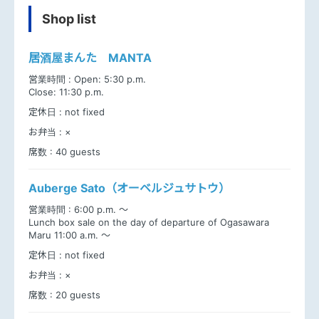
Shop list
居酒屋まんた MANTA
営業時間 :
Open: 5:30 p.m.
Close: 11:30 p.m.
定休日 :
not fixed
お弁当 :
×
席数 :
40 guests
Auberge Sato（オーベルジュサトウ）
営業時間 :
6:00 p.m. ～
Lunch box sale on the day of departure of Ogasawara
Maru 11:00 a.m. ～
定休日 :
not fixed
お弁当 :
×
席数 :
20 guests