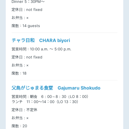
Dinner 5：30PM～
定休日 :
not fixed
お弁当 :
×
席数 :
14 guests
チャラ日和 CHARA biyori
営業時間 :
10:00 a.m. ～ 5:00 p.m.
定休日 :
not fixed
お弁当 :
×
席数 :
18
父島がじゅまる食堂 Gajumaru Shokudo
営業時間 :
朝食 6：00～8：30（LO 8：00）
ランチ 11：00～14：00（LO 13：30）
定休日 :
不定休
お弁当 :
×
席数 :
20