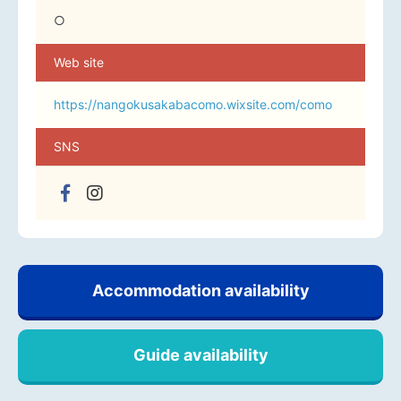
○
Web site
https://nangokusakabacomo.wixsite.com/como
SNS
Accommodation availability
Guide availability