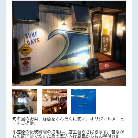
旬の島の野菜、鮮魚をふんだんに使い、オリジナルメニュ
ーをご提供。
小笠原の伝統料理の海亀は、店主自らさばきます。昔なが
らの調理法で炊いた亀の煮込みは島民からもお墨付き!!