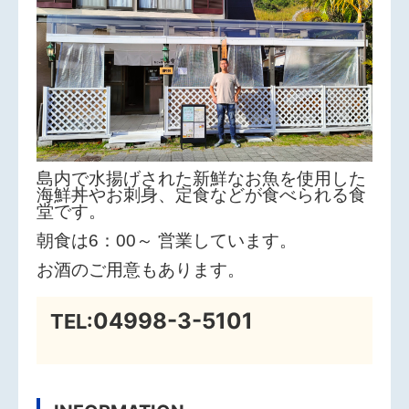
島内で水揚げされた新鮮なお魚を使用した
海鮮丼やお刺身、定食などが食べられる食
堂です。
朝食は6：00～ 営業しています。
お酒のご用意もあります。
04998-3-5101
TEL: