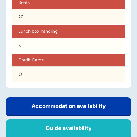
Seats
20
Lunch box handling
×
Credit Cards
○
Accommodation availability
Guide availability