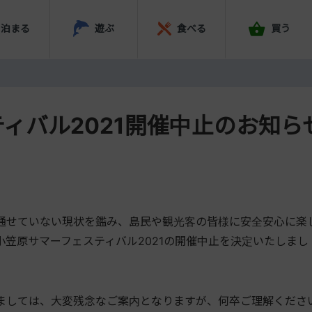
泊まる
遊ぶ
食べる
買う
ィバル2021開催中止のお知ら
通せていない現状を鑑み、島民や観光客の皆様に安全安心に楽
笠原サマーフェスティバル2021の開催中止を決定いたしまし
ましては、大変残念なご案内となりますが、何卒ご理解くださ