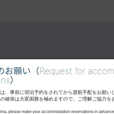
願い（Request for accomm
ions）
際は、事前に宿泊予約をされてから渡航手配をお願い
設の確保は大変困難を極めますので、ご理解ご協力を
jima, please make your accommodation reservations in advance