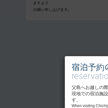
ますよう
お願い申し上げます。
宿泊予約のお
reservat
父島へお越しの
現地での宿泊施
す。
When visiting Chichi