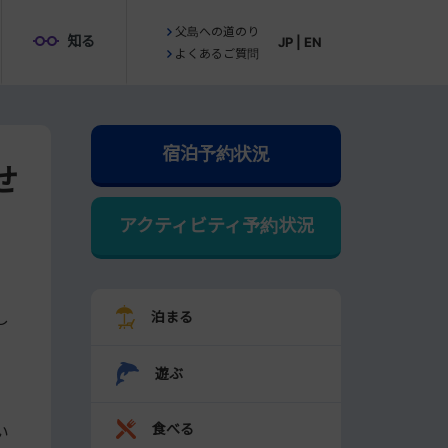
父島への道のり
知る
JP
|
EN
よくあるご質問
宿泊予約状況
せ
アクティビティ予約状況
し
泊まる
遊ぶ
食べる
い