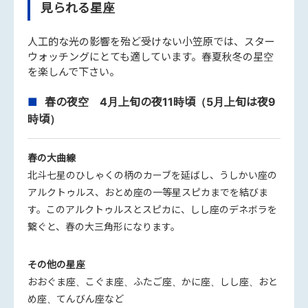
見られる星座
人工的な光の影響を殆ど受けない小笠原では、スター
ウォッチングにとても適しています。春夏秋冬の星空
を楽しんで下さい。
春の夜空 4月上旬の夜11時頃（5月上旬は夜9
時頃）
春の大曲線
北斗七星のひしゃくの柄のカーブを延ばし、うしかい座の
アルクトゥルス、おとめ座の一等星スピカまでを結びま
す。このアルクトゥルスとスピカに、しし座のデネボラを
繋ぐと、春の大三角形になります。
その他の星座
おおぐま座、こぐま座、ふたご座、かに座、しし座、おと
め座、てんびん座など