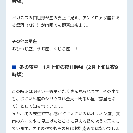
時頃）
ぺガススの四辺形が空の真上に見え、アンドロメダ座にあ
る銀河（M31）が肉眼でも観察出来ます。
その他の星座
おひつじ座、うお座、くじら座！！
冬の夜空 1月上旬の夜11時頃（2月上旬は夜9
時頃）
この時期は明るい一等星がたくさん見られます。その中で
も、おおいぬ座のシリウスは全天一明るい星（惑星を除
く）として知られています。
また、冬の夜空で存在感が特に大きいのはオリオン座。真
南の方向を少し見上げたところに見える鼓のような形をし
ています。内地の空でもその形はお馴染みではないでしょ