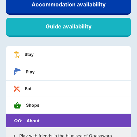
Accommodation availability
Guide availability
Stay
Play
Eat
Shops
About
Play with friends in the blue sea of Ogasawara