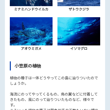
ミナミハンドウイルカ
ザトウクジラ
アオウミガメ
イソマグロ
小笠原の植物
植物の種子は一体どうやってこの島に辿りついたので
しょうか。
海流にのってやってくるもの、鳥の翼などに付着して
きたもの、風にのって辿りついたものなど、様々で
す。