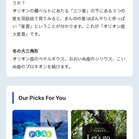
うか？
オリオンの腰ベルトにあたる「三ツ星」の下にある３つの
星を双眼鏡で見てみると、まん中の星はぼんやりと赤っぽ
い「星雲」ということが分かります。これが「オリオン座
大星雲」です。
冬の大三角形
オリオン座のペテルギウス、おおいぬ座のシリウス、こい
ぬ座のプロキオンを結びます。
Our Picks For You