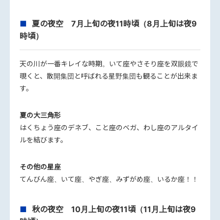
夏の夜空 7月上旬の夜11時頃（8月上旬は夜9
時頃）
天の川が一番キレイな時期。いて座やさそり座を双眼鏡で
覗くと、散開集団と呼ばれる星野集団も観ることが出来ま
す。
夏の大三角形
はくちょう座のデネブ、こと座のベガ、わし座のアルタイ
ルを結びます。
その他の星座
てんびん座、いて座、やぎ座、みずがめ座、いるか座！！
秋の夜空 10月上旬の夜11頃（11月上旬は夜9