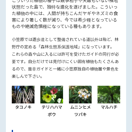
こういった植物の種子は競争相手や天敵もいない裸地
状態だった島で、独特な進化を遂げました。こういっ
た植物の中には、人間が持ちこんだヤギやネズミの食
害により著しく数が減り、今では希少種となっている
ものや絶滅危惧種になっている種もあります。
小笠原では遊歩道として整備されている道以外は殆ど、林
野庁の定める「森林生態系保護地域」になっています。
これらの森や山に入るには許可を受けたガイドの同行が必
要です。自分だけでは見付けにくい固有植物もたくさんあ
るので、是非ガイドと一緒に小笠原独自の植物層や景色を
楽しんで下さい。
タコノキ
テリハハマ
ムニンヒメ
マルハチ
ボウ
ツバキ