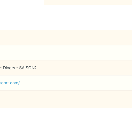
Diners・SAISON）
scort.com/
ドルフィンスイム