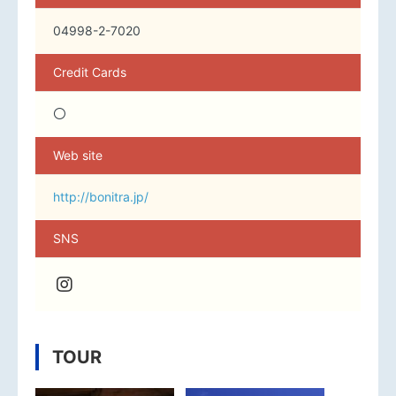
04998-2-7020
Credit Cards
〇
Web site
http://bonitra.jp/
SNS
TOUR