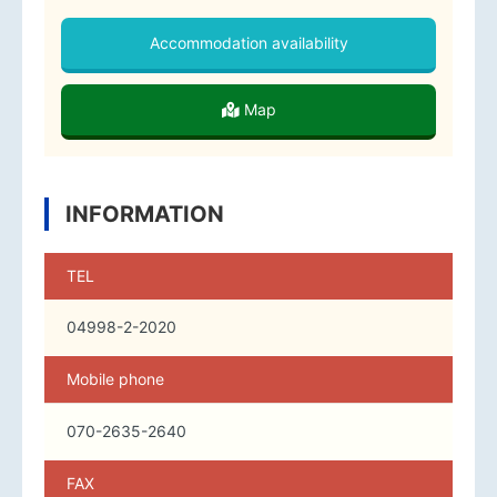
Accommodation availability
Map
INFORMATION
TEL
04998-2-2020
Mobile phone
070-2635-2640
FAX