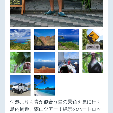
何処よりも青が似合う島の景色を見に行く
島内周遊、森山ツアー！絶景のハートロッ