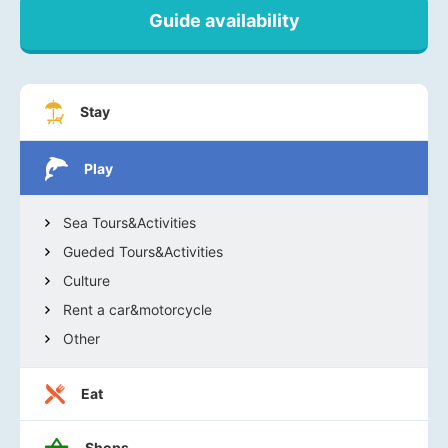
Guide availability
Stay
Play
Sea Tours&Activities
Gueded Tours&Activities
Culture
Rent a car&motorcycle
Other
Eat
Shops