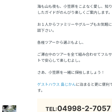
海も山も夜も、小笠原をこよなく愛し、知
したガイドがのんびり楽しくご案内します。
お１人からファミリーやグループもお気軽
談下さい。
各種ツアーから選ぶもよし、
ご滞在中のツアーを全て組み合わせてフル
トで安心して楽しむよし。
さあ、小笠原を一緒に探検しましょう！
ゲストハウス 島じかん
に泊まると更に便利
す。
04998-2-7057
TEL: