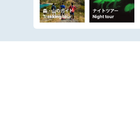
森・山のガイド
ナイトツアー
Trekking tour
Night tour