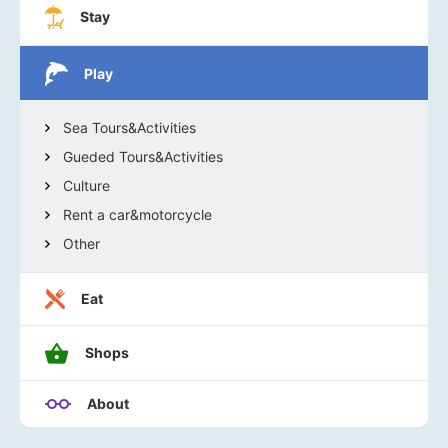
Stay
Play
Sea Tours&Activities
Gueded Tours&Activities
Culture
Rent a car&motorcycle
Other
Eat
Shops
About