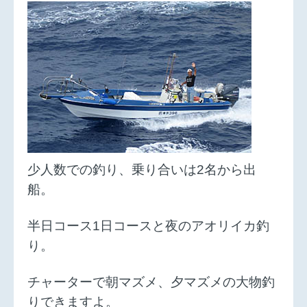
少人数での釣り、乗り合いは2名から出
船。
半日コース1日コースと夜のアオリイカ釣
り。
チャーターで朝マズメ、夕マズメの大物釣
りできますよ。