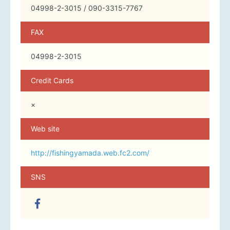
04998-2-3015 / 090-3315-7767
FAX
04998-2-3015
Credit Cards
×
Web site
http://fishingyamada.web.fc2.com/
SNS