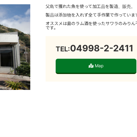
父島で獲れた魚を使って加工品を製造、販売。
製品は添加物を入れず全て手作業で作っていま
オススメは島のラム酒を使ったサワラのみりん
です。
04998-2-2411
TEL:
Map