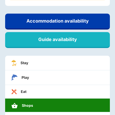
Accommodation availability
Guide availability
Stay
Play
Eat
Shops