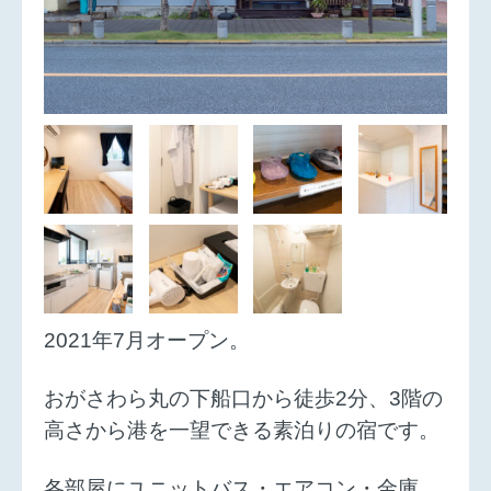
2021年7月オープン。
おがさわら丸の下船口から徒歩2分、3階の
高さから港を一望できる素泊りの宿です。
各部屋にユニットバス・エアコン・金庫。