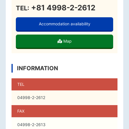
+81 4998-2-2612
TEL:
Accommodation availability
Map
INFORMATION
TEL
04998-2-2612
FAX
04998-2-2613