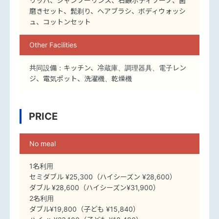
リッパ、シャンプーリンス、石鹸ボディソープ、歯
磨きセット、髭剃り、ヘアブラシ、ボディウォッシ
ュ、コットンセット
Other Facilities
共同設備：キッチン、冷蔵庫、調理器具、電子レン
ジ、電気ポット、洗濯機、乾燥機
PRICE
No meal
1名利用
セミダブル ¥25,300（ハイシーズン ¥28,600）
ダブル ¥28,600（ハイシーズン¥31,900）
2名利用
ダブル¥19,800（子ども ¥15,840）