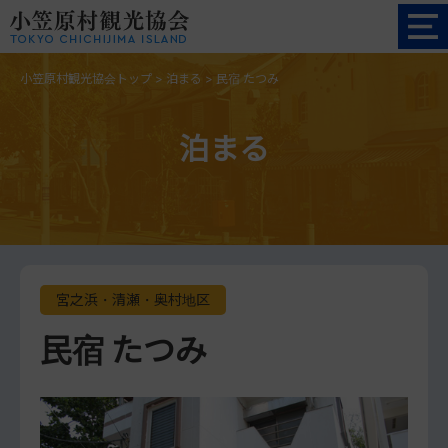
小笠原村観光協会トップ
>
泊まる
>
民宿 たつみ
泊まる
宮之浜・清瀬・奥村地区
民宿 たつみ