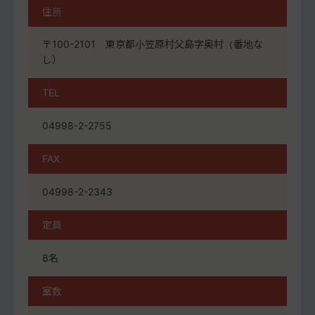
住所
〒100-2101 東京都小笠原村父島字奥村（番地な
し）
TEL
04998-2-2755
FAX
04998-2-2343
定員
8名
室数