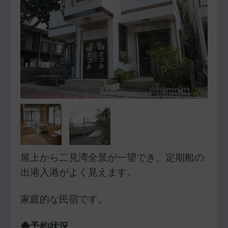
屋上から二見湾全景が一望でき、定期船の
出港入港がよく見えます。
家庭的な民宿です。
◆予約状況