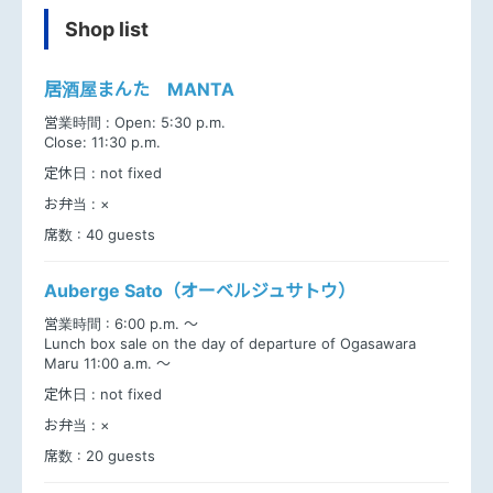
Shop list
居酒屋まんた MANTA
営業時間 :
Open: 5:30 p.m.
Close: 11:30 p.m.
定休日 :
not fixed
お弁当 :
×
席数 :
40 guests
Auberge Sato（オーベルジュサトウ）
営業時間 :
6:00 p.m. ～
Lunch box sale on the day of departure of Ogasawara
Maru 11:00 a.m. ～
定休日 :
not fixed
お弁当 :
×
席数 :
20 guests