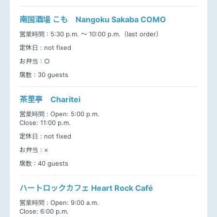
南国酒場 こも Nangoku Sakaba COMO
営業時間 :
5:30 p.m. ～ 10:00 p.m.（last order）
定休日 :
not fixed
お弁当 :
○
席数 :
30 guests
茶里亭 Charitei
営業時間 :
Open: 5:00 p.m.
Close: 11:00 p.m.
定休日 :
not fixed
お弁当 :
×
席数 :
40 guests
ハートロックカフェ Heart Rock Café
営業時間 :
Open: 9:00 a.m.
Close: 6:00 p.m.