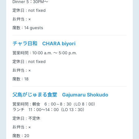
Dinner 5：30PM～
定休日 :
not fixed
お弁当 :
×
席数 :
14 guests
チャラ日和 CHARA biyori
営業時間 :
10:00 a.m. ～ 5:00 p.m.
定休日 :
not fixed
お弁当 :
×
席数 :
18
父島がじゅまる食堂 Gajumaru Shokudo
営業時間 :
朝食 6：00～8：30（LO 8：00）
ランチ 11：00～14：00（LO 13：30）
定休日 :
不定休
お弁当 :
×
席数 :
20