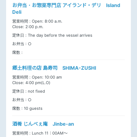
お弁当・お惣菜専門店 アイランド・デリ Island
Deli
営業時間 :
Open: 8:00 a.m.
Close: 2:00 p.m.
定休日 :
The day before the vessel arrives
お弁当 :
○
席数 :
郷土料理の店 島寿司 SHIMA-ZUSHI
営業時間 :
Open: 10:00 am
Close: 4:00 pm(L.O)
定休日 :
not fixed
お弁当 :
○
席数 :
10 guests
酒肴 じんべぇ庵 Jinbe-an
営業時間 :
Lunch 11：00AM～