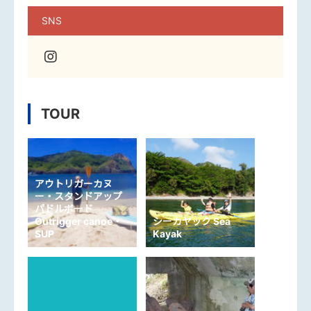
SNS
TOUR
アウトリガーカヌ
ー・スタンドアップ
パドルボード
Outrigger canoe・
シーカヤック Sea
SUP
Kayak