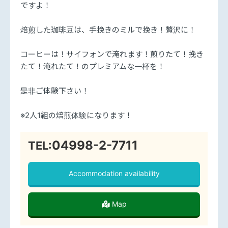
ですよ！
焙煎した珈琲豆は、手挽きのミルで挽き！贅沢に！
コーヒーは！サイフォンで淹れます！煎りたて！挽き
たて！淹れたて！のプレミアムな一杯を！
是非ご体験下さい！
※2人1組の焙煎体験になります！
04998-2-7711
TEL:
Accommodation availability
Map