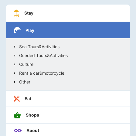
Stay
Play
Sea Tours&Activities
Gueded Tours&Activities
Culture
Rent a car&motorcycle
Other
Eat
Shops
About