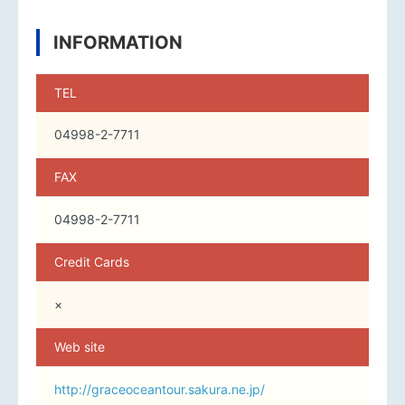
INFORMATION
TEL
04998-2-7711
FAX
04998-2-7711
Credit Cards
×
Web site
http://graceoceantour.sakura.ne.jp/