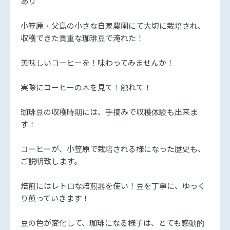
あり
小笠原・父島の小さな自家農園にて大切に栽培され、
収穫できた貴重な珈琲豆で淹れた！
美味しいコーヒーを！味わってみませんか！
実際にコーヒーの木を見て！触れて！
珈琲豆の収穫時期には、手摘みで収穫体験も出来ま
す！
コーヒーが、小笠原で栽培される様になった歴史も、
ご説明致します。
焙煎にはレトロな焙煎器を使い！豆を丁寧に、ゆっく
り煎っていきます！
豆の色が変化して、珈琲になる様子は、とても感動的